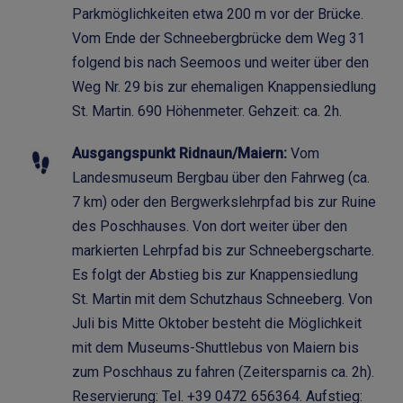
Parkmöglichkeiten etwa 200 m vor der Brücke.
Vom Ende der Schneebergbrücke dem Weg 31
folgend bis nach Seemoos und weiter über den
Weg Nr. 29 bis zur ehemaligen Knappensiedlung
St. Martin. 690 Höhenmeter. Gehzeit: ca. 2h.
Ausgangspunkt Ridnaun/Maiern:
Vom
Landesmuseum Bergbau über den Fahrweg (ca.
7 km) oder den Bergwerkslehrpfad bis zur Ruine
des Poschhauses. Von dort weiter über den
markierten Lehrpfad bis zur Schneebergscharte.
Es folgt der Abstieg bis zur Knappensiedlung
St. Martin mit dem Schutzhaus Schneeberg. Von
Juli bis Mitte Oktober besteht die Möglichkeit
mit dem Museums-Shuttlebus von Maiern bis
zum Poschhaus zu fahren (Zeitersparnis ca. 2h).
Reservierung: Tel. +39 0472 656364. Aufstieg: