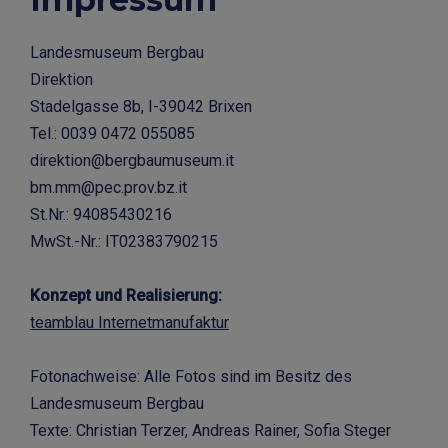
Landesmuseum Bergbau
Direktion
Stadelgasse 8b, I-39042 Brixen
Tel.: 0039 0472 055085
direktion@bergbaumuseum.it
bm.mm@pec.prov.bz.it
St.Nr.: 94085430216
MwSt.-Nr.: IT02383790215
Konzept und Realisierung:
teamblau Internetmanufaktur
Fotonachweise: Alle Fotos sind im Besitz des
Landesmuseum Bergbau
Texte: Christian Terzer, Andreas Rainer, Sofia Steger