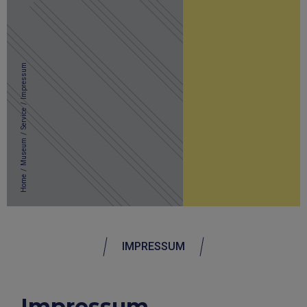
Impressum
/
Service
/
Museum
/
Home
IMPRESSUM
Impressum