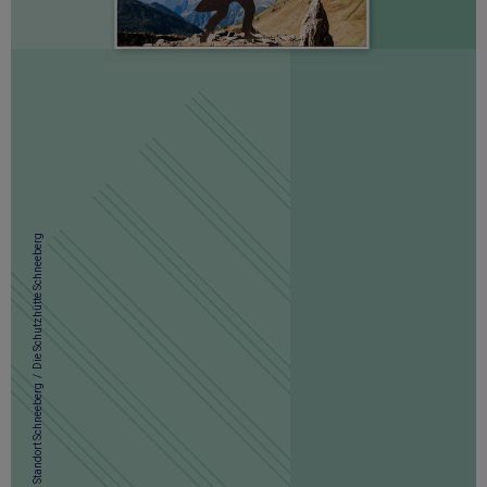
Die Schutzhütte Schneeberg
/
Standort Schneeberg