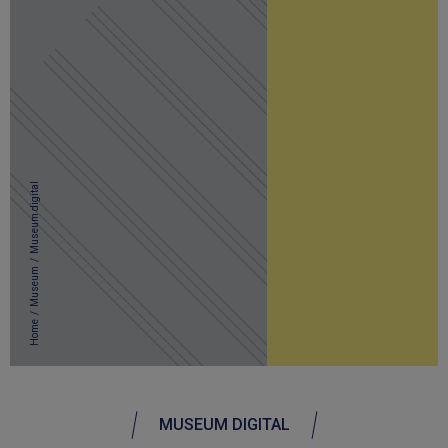
Museum digital
/
Museum
/
Home
MUSEUM DIGITAL