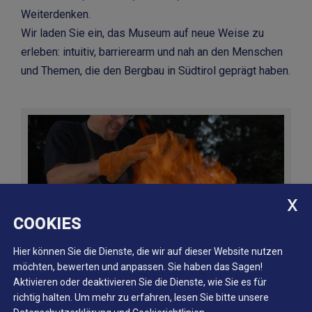
Weiterdenken.
Wir laden Sie ein, das Museum auf neue Weise zu
erleben: intuitiv, barrierearm und nah an den Menschen
und Themen, die den Bergbau in Südtirol geprägt haben.
COOKIES
Digitale Sonderausstellungen
Hier können Sie die Dienste, die wir auf dieser Website nutzen
möchten, bewerten und anpassen. Sie haben das Sagen!
Aktivieren oder deaktivieren Sie die Dienste, wie Sie es für
richtig halten.
Um mehr zu erfahren, lesen Sie bitte unsere