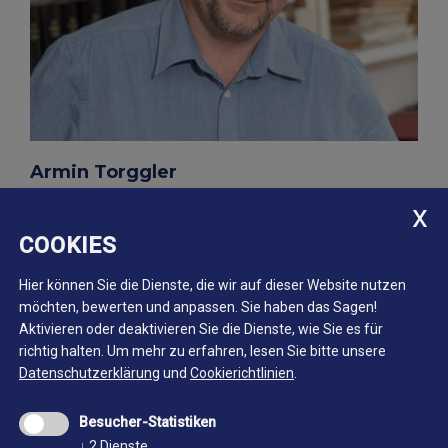
Armin Torggler
Wissenschaftliche Leitung
Tel. +39 0472 062910
COOKIES
Mail
armin.torggler@bergbaumuseum.it
Hier können Sie die Dienste, die wir auf dieser Website nutzen
möchten, bewerten und anpassen. Sie haben das Sagen!
Aktivieren oder deaktivieren Sie die Dienste, wie Sie es für
richtig halten.
Um mehr zu erfahren, lesen Sie bitte unsere
Datenschutzerklärung
und
Cookierichtlinien
.
Besucher-Statistiken
↓
2
Dienste