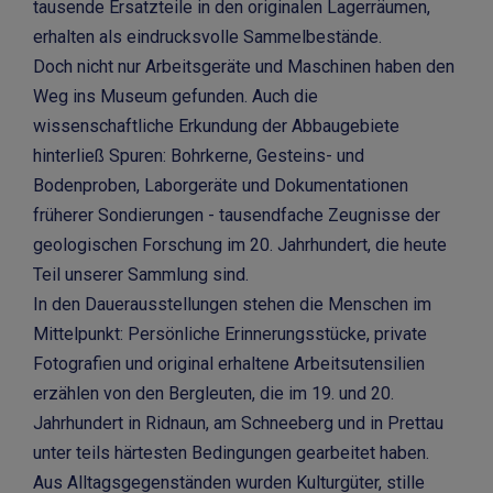
tausende Ersatzteile in den originalen Lagerräumen,
erhalten als eindrucksvolle Sammelbestände.
Doch nicht nur Arbeitsgeräte und Maschinen haben den
Weg ins Museum gefunden. Auch die
wissenschaftliche Erkundung der Abbaugebiete
hinterließ Spuren: Bohrkerne, Gesteins- und
Bodenproben, Laborgeräte und Dokumentationen
früherer Sondierungen - tausendfache Zeugnisse der
geologischen Forschung im 20. Jahrhundert, die heute
Teil unserer Sammlung sind.
In den Dauerausstellungen stehen die Menschen im
Mittelpunkt: Persönliche Erinnerungsstücke, private
Fotografien und original erhaltene Arbeitsutensilien
erzählen von den Bergleuten, die im 19. und 20.
Jahrhundert in Ridnaun, am Schneeberg und in Prettau
unter teils härtesten Bedingungen gearbeitet haben.
Aus Alltagsgegenständen wurden Kulturgüter, stille