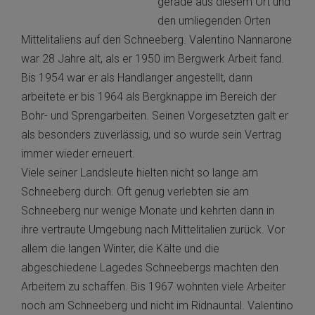
gerade aus diesem Ort und
den umliegenden Orten
Mittelitaliens auf den Schneeberg. Valentino Nannarone
war 28 Jahre alt, als er 1950 im Bergwerk Arbeit fand.
Bis 1954 war er als Handlanger angestellt, dann
arbeitete er bis 1964 als Bergknappe im Bereich der
Bohr- und Sprengarbeiten. Seinen Vorgesetzten galt er
als besonders zuverlässig, und so wurde sein Vertrag
immer wieder erneuert.
Viele seiner Landsleute hielten nicht so lange am
Schneeberg durch. Oft genug verlebten sie am
Schneeberg nur wenige Monate und kehrten dann in
ihre vertraute Umgebung nach Mittelitalien zurück. Vor
allem die langen Winter, die Kälte und die
abgeschiedene Lagedes Schneebergs machten den
Arbeitern zu schaffen. Bis 1967 wohnten viele Arbeiter
noch am Schneeberg und nicht im Ridnauntal. Valentino