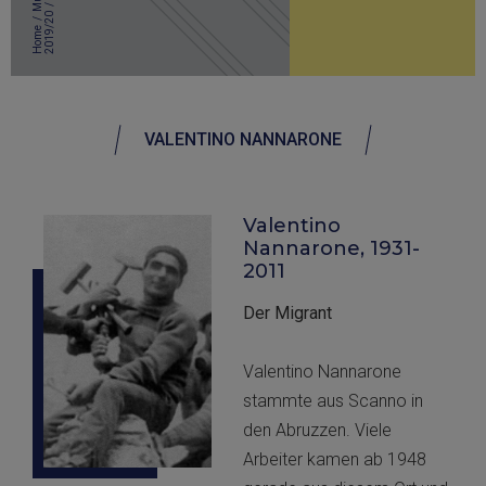
/
0
/
Home
VALENTINO NANNARONE
Valentino
Nannarone, 1931-
2011
Der Migrant
Valentino Nannarone
stammte aus Scanno in
den Abruzzen. Viele
Arbeiter kamen ab 1948