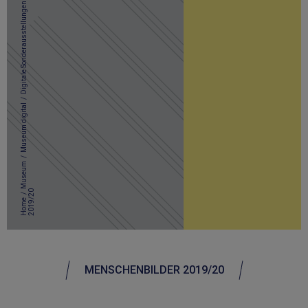
Digitale Sonderausstellungen
/
Museum digital
/
Museum
0
/
Home
MENSCHENBILDER 2019/20